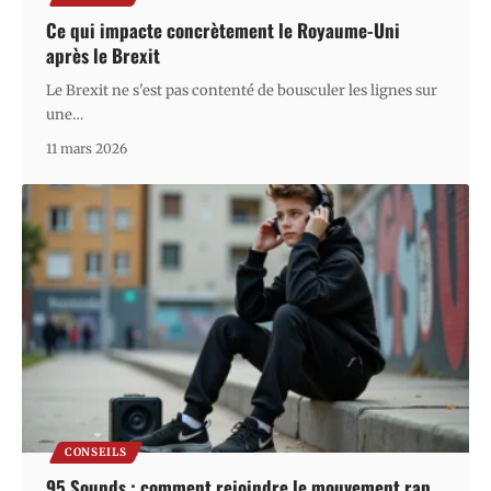
Ce qui impacte concrètement le Royaume-Uni
après le Brexit
Le Brexit ne s'est pas contenté de bousculer les lignes sur
une
…
11 mars 2026
CONSEILS
95 Sounds : comment rejoindre le mouvement rap