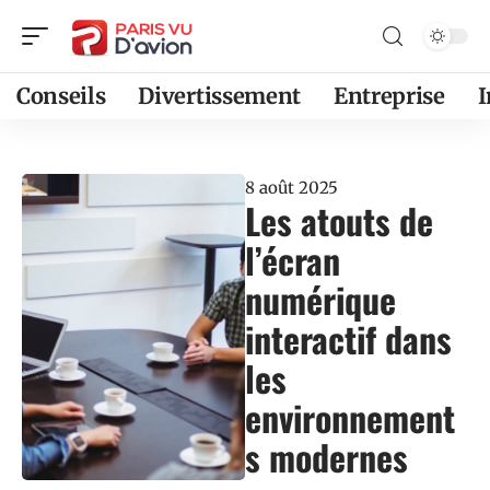
Conseils
Divertissement
Entreprise
8 août 2025
Les atouts de
l’écran
numérique
interactif dans
les
environnement
s modernes