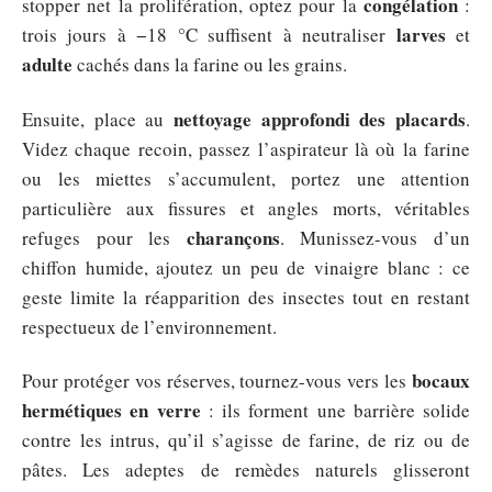
congélation
stopper net la prolifération, optez pour la
:
larves
trois jours à −18 °C suffisent à neutraliser
et
adulte
cachés dans la farine ou les grains.
nettoyage approfondi des placards
Ensuite, place au
.
Videz chaque recoin, passez l’aspirateur là où la farine
ou les miettes s’accumulent, portez une attention
particulière aux fissures et angles morts, véritables
charançons
refuges pour les
. Munissez-vous d’un
chiffon humide, ajoutez un peu de vinaigre blanc : ce
geste limite la réapparition des insectes tout en restant
respectueux de l’environnement.
bocaux
Pour protéger vos réserves, tournez-vous vers les
hermétiques en verre
: ils forment une barrière solide
contre les intrus, qu’il s’agisse de farine, de riz ou de
pâtes. Les adeptes de remèdes naturels glisseront