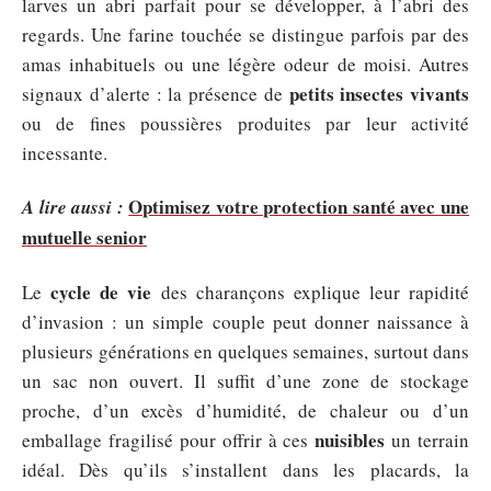
larves un abri parfait pour se développer, à l’abri des
regards. Une farine touchée se distingue parfois par des
amas inhabituels ou une légère odeur de moisi. Autres
petits insectes vivants
signaux d’alerte : la présence de
ou de fines poussières produites par leur activité
incessante.
Optimisez votre protection santé avec une
A lire aussi :
mutuelle senior
cycle de vie
Le
des charançons explique leur rapidité
d’invasion : un simple couple peut donner naissance à
plusieurs générations en quelques semaines, surtout dans
un sac non ouvert. Il suffit d’une zone de stockage
proche, d’un excès d’humidité, de chaleur ou d’un
nuisibles
emballage fragilisé pour offrir à ces
un terrain
idéal. Dès qu’ils s’installent dans les placards, la