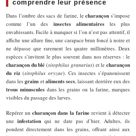
comprendre leur présence
charançon
Dans l’ombre des sacs de farine, le
s’impose
insectes alimentaires
comme l’un des
les plus
envahissants. Facile à manquer si l’on n’est pas attentif, il
affiche une allure fine, une carapace brun foncé à noire et
ne dépasse que rarement les quatre millimètres. Deux
espèces s’invitent le plus souvent dans nos réserves : le
charançon du blé
charançon
(
sitophilus granarius
) et le
du riz
(
sitophilus oryzae
). Ces insectes s’épanouissent
grains
aliments secs
dans les
et
, laissant derrière eux des
trous minuscules
dans les grains ou la farine, marques
visibles du passage des larves.
charançon dans la farine
Repérer un
revient à détecter
infestation
une
qui ne date pas d’hier. Adultes, ils
pondent directement dans les grains, offrant ainsi aux