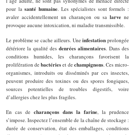
l’âge adulte, ne sont pas synonymes de menace directe
santé humaine
pour la
. Les spécialistes sont formels :
larve
avaler accidentellement un charançon ou sa
ne
provoque aucune intoxication, ni maladie transmissible.
infestation
Le problème se cache ailleurs. Une
prolongée
denrées alimentaires
détériore la qualité des
. Dans des
conditions humides, les charançons favorisent la
bactéries
champignons
prolifération de
et de
. Ces micro-
organismes, introduits ou disséminés par ces insectes,
peuvent produire des toxines ou des spores fongiques,
sources potentielles de troubles digestifs, voire
d’allergies chez les plus fragiles.
charançons dans la farine
En cas de
, la prudence
s’impose. Inspectez l’ensemble de la chaîne de stockage :
durée de conservation, état des emballages, conditions