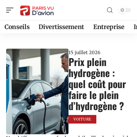
Conseils
Divertissement
Entreprise
15 juillet 2026
Prix plein
hydrogène :
quel coût pour
faire le plein
d’hydrogène ?
VOITURE