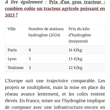
A lire également :
Prix d'un gros tracteur :
combien coûte un tracteur agricole puissant en
2023 ?
Ville
Nombre de stations
Prix du kilo
hydrogène (2024)
d’hydrogène
(moyenne)
Paris
8
14 €/kg
Lyon
5
13 €/kg
Toulouse
2
12 €/kg
L’Europe suit une trajectoire comparable. Les
projets se multiplient, mais la mise en place du
réseau avance lentement, et les coûts restent
élevés. En France, miser sur l’hydrogène implique
de composer avec une infrastructure encore en