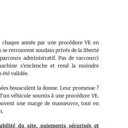
nés chaque année par une procédure VE en
s se retrouvent soudain privés de la liberté
parcours administratif. Pas de raccourci
 machine s’enclenche et rend la moindre
s été validée.
sées bousculent la donne. Leur promesse ?
e d’un véhicule soumis à une procédure VE.
etrouvent une marge de manœuvre, tout en
n.
abilité du site, paiements sécurisés et