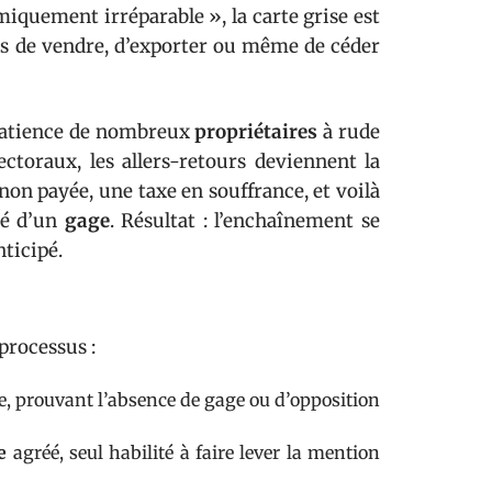
uement irréparable », la carte grise est
ors de vendre, d’exporter ou même de céder
 patience de nombreux
propriétaires
à rude
fectoraux, les allers-retours deviennent la
non payée, une taxe en souffrance, et voilà
pé d’un
gage
. Résultat : l’enchaînement se
ticipé.
processus :
e, prouvant l’absence de gage ou d’opposition
e
agréé, seul habilité à faire lever la mention