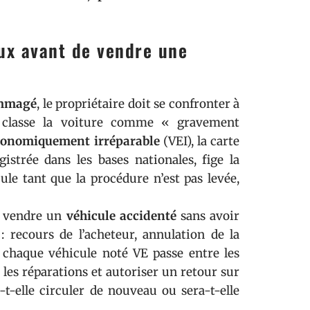
ux avant de vendre une
ommagé
, le propriétaire doit se confronter à
classe la voiture comme « gravement
conomiquement irréparable
(VEI), la carte
gistrée dans les bases nationales, fige la
cule tant que la procédure n’est pas levée,
e vendre un
véhicule accidenté
sans avoir
: recours de l’acheteur, annulation de la
 chaque véhicule noté VE passe entre les
 les réparations et autoriser un retour sur
-t-elle circuler de nouveau ou sera-t-elle