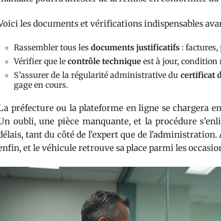
Voici les documents et vérifications indispensables avan
Rassembler tous les
documents justificatifs
: factures
Vérifier que le
contrôle technique
est à jour, condition
S’assurer de la régularité administrative du
certificat
gage en cours.
La préfecture ou la plateforme en ligne se chargera en
Un oubli, une pièce manquante, et la procédure s’enli
délais, tant du côté de l’expert que de l’administration.
enfin, et le véhicule retrouve sa place parmi les occasio