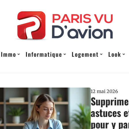
Immo
Informatique
Logement
Look
12 mai 2026
Supprimer
astuces e
pour y pa