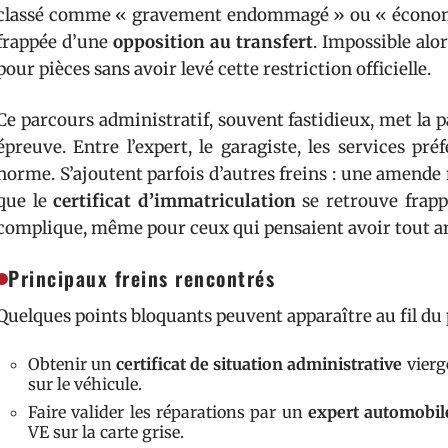
classé comme « gravement endommagé » ou « économiq
frappée d’une
opposition au transfert
. Impossible al
pour pièces sans avoir levé cette restriction officielle.
Ce parcours administratif, souvent fastidieux, met la
épreuve. Entre l’expert, le garagiste, les services pré
norme. S’ajoutent parfois d’autres freins : une amende 
que le
certificat d’immatriculation
se retrouve frap
complique, même pour ceux qui pensaient avoir tout an
Principaux freins rencontrés
Quelques points bloquants peuvent apparaître au fil du 
Obtenir un
certificat de situation administrative
vierg
sur le véhicule.
Faire valider les réparations par un
expert automobil
VE sur la carte grise.