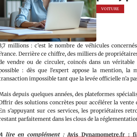
VOITURE
3,7 millions : c’est le nombre de véhicules concer
France. Derrière ce chiffre, des milliers de propriétaire
de vendre ou de circuler, coincés dans un véritable 
possible : dès que l’expert appose la mention, la
transaction impossible tant que la levée officielle n’a pa
Mais depuis quelques années, des plateformes spéciali
Offrir des solutions concrètes pour accélérer la vent
En s’appuyant sur ces services, les propriétaires r
restant parfaitement dans les clous de la réglementatio
A lire en complément :
Avis Dynamometre.fr : fi