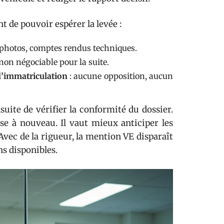
t de pouvoir espérer la levée :
, photos, comptes rendus techniques.
 non négociable pour la suite.
 d’immatriculation
: aucune opposition, aucun
suite de vérifier la conformité du dossier.
se à nouveau. Il vaut mieux anticiper les
 Avec de la rigueur, la mention VE disparaît
ns disponibles.