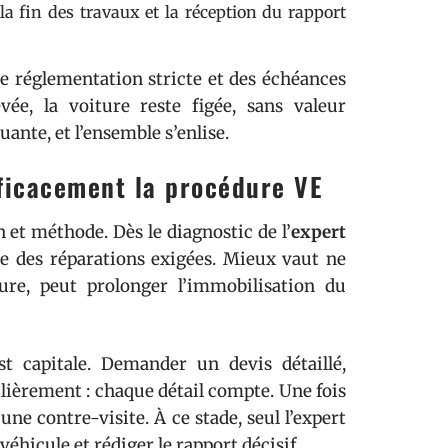
la fin des travaux et la réception du rapport
e réglementation stricte et des échéances
vée, la voiture reste figée, sans valeur
nte, et l’ensemble s’enlise.
fficacement la procédure VE
et méthode. Dès le diagnostic de l’
expert
cise des réparations exigées. Mieux vaut ne
re, peut prolonger l’immobilisation du
t capitale. Demander un devis détaillé,
ulièrement : chaque détail compte. Une fois
 une contre-visite. À ce stade, seul l’expert
éhicule et rédiger le rapport décisif.