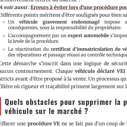
A voir aussi :
Erreurs à éviter lors d'une procédure po
Différents points méritent d’être soulignés pour bien sai
Un
véhicule gravement endommagé
impose so
conséquentes, sous la responsabilité du propriétaire.
L’accompagnement par un
expert automobile
s’impose
la levée de la procédure.
La réactivation du
certificat d’immatriculation du v
des réparations et passage réussi au contrôle technique
Cette démarche s’inscrit dans une logique de sécurité
aucun contournement. Chaque
véhicule déclaré VEI
stricts avant d’être proposé à la vente. Un processus 
filière où rigueur et traçabilité priment largement sur l
Quels obstacles pour supprimer la 
véhicule sur le marché ?
Effacer une
procédure VE
ne se fait pas d’un coup de