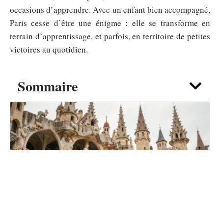
occasions d’apprendre. Avec un enfant bien accompagné,
Paris cesse d’être une énigme : elle se transforme en
terrain d’apprentissage, et parfois, en territoire de petites
victoires au quotidien.
Sommaire
DIVERTISSEMENT
Pourquoi le chateau du Facteur Cheval
fascine encore en 2026 ?
7 août 2026