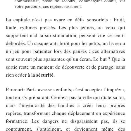
commissariat, poste de secours, commerçant connu, sur
votre parcours, ces repères rassurent.
La capitale n’est pas avare en défis sensoriels : bruit,
foule, rythmes pressés. Les plus jeunes, ou ceux qui
supportent mal la sur-stimulation, peuvent vite se sentir
débordés. Un casque anti-bruit pour les petits, un livre ou
un jeu pour patienter lors des pauses : ces alternatives
sont souvent plus apaisantes qu’un écran. Le but ? Que la
sortie reste un moment de découverte et de partage, sans
sécurité
rien céder à la
.
Parcourir Paris avec ses enfants, c’est accepter l’imprévu,
tout en s’y préparant. Ce n’est pas la ville qui dicte sa loi,
mais l’ingéniosité des familles à créer leurs propres
repères, transformant chaque déplacement en expérience
formatrice. Les dangers ne disparaissent pas, ils se
contournent, s’anticipent, et deviennent même des