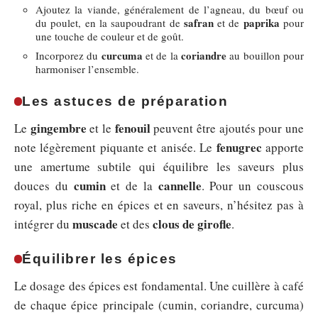
Ajoutez la viande, généralement de l’agneau, du bœuf ou
safran
paprika
du poulet, en la saupoudrant de
et de
pour
une touche de couleur et de goût.
curcuma
coriandre
Incorporez du
et de la
au bouillon pour
harmoniser l’ensemble.
Les astuces de préparation
gingembre
fenouil
Le
et le
peuvent être ajoutés pour une
fenugrec
note légèrement piquante et anisée. Le
apporte
une amertume subtile qui équilibre les saveurs plus
cumin
cannelle
douces du
et de la
. Pour un couscous
royal, plus riche en épices et en saveurs, n’hésitez pas à
muscade
clous de girofle
intégrer du
et des
.
Équilibrer les épices
Le dosage des épices est fondamental. Une cuillère à café
de chaque épice principale (cumin, coriandre, curcuma)