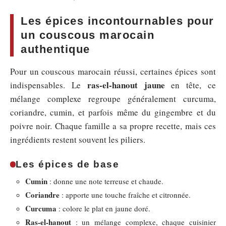
Les épices incontournables pour
un couscous marocain
authentique
Pour un couscous marocain réussi, certaines épices sont
ras-el-hanout jaune
indispensables. Le
en tête, ce
mélange complexe regroupe généralement curcuma,
coriandre, cumin, et parfois même du gingembre et du
poivre noir. Chaque famille a sa propre recette, mais ces
ingrédients restent souvent les piliers.
Les épices de base
Cumin
: donne une note terreuse et chaude.
Coriandre
: apporte une touche fraîche et citronnée.
Curcuma
: colore le plat en jaune doré.
Ras-el-hanout
: un mélange complexe, chaque cuisinier