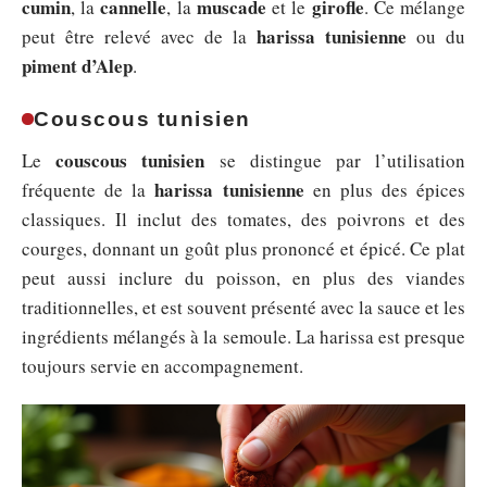
cumin
cannelle
muscade
girofle
, la
, la
et le
. Ce mélange
harissa tunisienne
peut être relevé avec de la
ou du
piment d’Alep
.
Couscous tunisien
couscous tunisien
Le
se distingue par l’utilisation
harissa tunisienne
fréquente de la
en plus des épices
classiques. Il inclut des tomates, des poivrons et des
courges, donnant un goût plus prononcé et épicé. Ce plat
peut aussi inclure du poisson, en plus des viandes
traditionnelles, et est souvent présenté avec la sauce et les
ingrédients mélangés à la semoule. La harissa est presque
toujours servie en accompagnement.