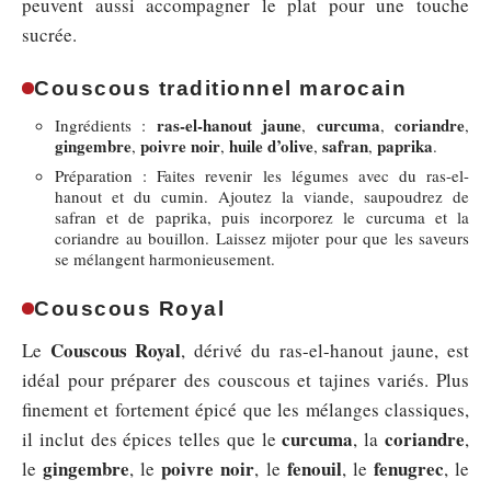
peuvent aussi accompagner le plat pour une touche
sucrée.
Couscous traditionnel marocain
ras-el-hanout jaune
curcuma
coriandre
Ingrédients :
,
,
,
gingembre
poivre noir
huile d’olive
safran
paprika
,
,
,
,
.
Préparation : Faites revenir les légumes avec du ras-el-
hanout et du cumin. Ajoutez la viande, saupoudrez de
safran et de paprika, puis incorporez le curcuma et la
coriandre au bouillon. Laissez mijoter pour que les saveurs
se mélangent harmonieusement.
Couscous Royal
Couscous Royal
Le
, dérivé du ras-el-hanout jaune, est
idéal pour préparer des couscous et tajines variés. Plus
finement et fortement épicé que les mélanges classiques,
curcuma
coriandre
il inclut des épices telles que le
, la
,
gingembre
poivre noir
fenouil
fenugrec
le
, le
, le
, le
, le