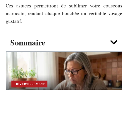
Ces astuces permettront de sublimer votre couscous
marocain, rendant chaque bouchée un véritable voyage
gustatif.
Sommaire
DIVERTISSEMENT
Envie de finir vos grilles plus vite ?
Misez sur Chants RELIGIEUX mots
fléchés
4 août 2026