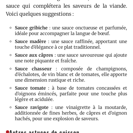
sauce qui complétera les saveurs de la viande.
Voici quelques suggestions :
Sauce gribiche
: une sauce onctueuse et parfumée,
idéale pour accompagner la langue de bœuf.
Sauce madère
: une sauce raffinée, apportant une
touche d’élégance à ce plat traditionnel.
Sauce aux câpres
: une sauce savoureuse qui ajoute
une note piquante et fraîche.
Sauce chasseur
: composée de champignons,
d’échalotes, de vin blanc et de tomates, elle apporte
une dimension rustique et riche.
Sauce tomate
: à base de tomates concassées et
d’oignons émincés, parfaite pour une touche plus
légère et acidulée.
Sauce ravigote
: une vinaigrette à la moutarde,
additionnée de fines herbes, de câpres et d’oignon
hachés, pour une explosion de saveurs.
Autres astuces de cuisson