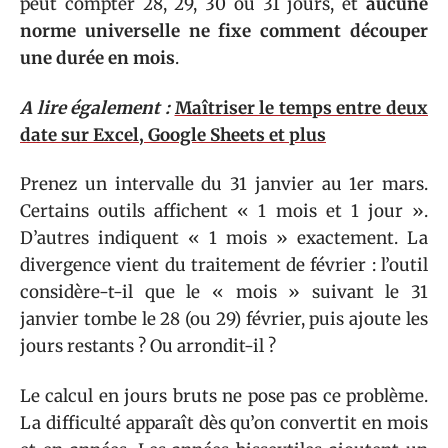
peut compter 28, 29, 30 ou 31 jours, et
aucune
norme universelle ne fixe comment découper
une durée en mois
.
A lire également :
Maîtriser le temps entre deux
date sur Excel, Google Sheets et plus
Prenez un intervalle du 31 janvier au 1er mars.
Certains outils affichent « 1 mois et 1 jour ».
D’autres indiquent « 1 mois » exactement. La
divergence vient du traitement de février : l’outil
considère-t-il que le « mois » suivant le 31
janvier tombe le 28 (ou 29) février, puis ajoute les
jours restants ? Ou arrondit-il ?
Le calcul en jours bruts ne pose pas ce problème.
La difficulté apparaît dès qu’on convertit en mois