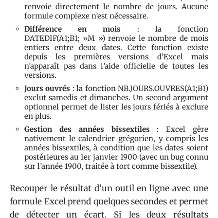
renvoie directement le nombre de jours. Aucune
formule complexe n’est nécessaire.
Différence en mois
: la fonction
DATEDIF(A1;B1; »M ») renvoie le nombre de mois
entiers entre deux dates. Cette fonction existe
depuis les premières versions d’Excel mais
n’apparaît pas dans l’aide officielle de toutes les
versions.
Jours ouvrés
: la fonction NB.JOURS.OUVRES(A1;B1)
exclut samedis et dimanches. Un second argument
optionnel permet de lister les jours fériés à exclure
en plus.
Gestion des années bissextiles
: Excel gère
nativement le calendrier grégorien, y compris les
années bissextiles, à condition que les dates soient
postérieures au 1er janvier 1900 (avec un bug connu
sur l’année 1900, traitée à tort comme bissextile).
Recouper le résultat d’un outil en ligne avec une
formule Excel prend quelques secondes et permet
de détecter un écart. Si les deux résultats