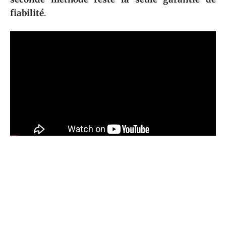
fiabilité
.
Sommaire