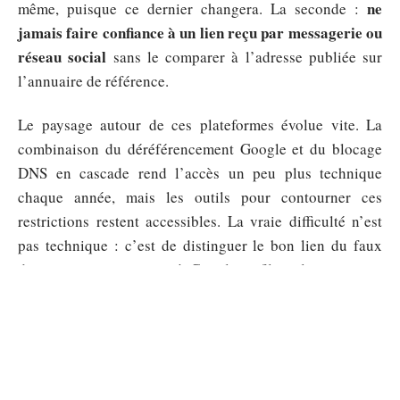
ne
même, puisque ce dernier changera. La seconde :
jamais faire confiance à un lien reçu par messagerie ou
réseau social
sans le comparer à l’adresse publiée sur
l’annuaire de référence.
Le paysage autour de ces plateformes évolue vite. La
combinaison du déréférencement Google et du blocage
DNS en cascade rend l’accès un peu plus technique
chaque année, mais les outils pour contourner ces
restrictions restent accessibles. La vraie difficulté n’est
pas technique : c’est de distinguer le bon lien du faux
dans un environnement où Google ne filtre plus rien pour
l’utilisateur.
Sommaire