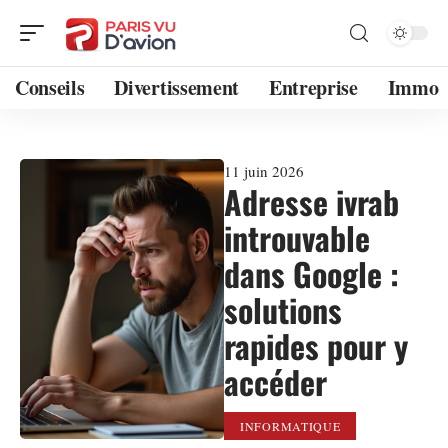
Conseils
Divertissement
Entreprise
Immo
11 juin 2026
Adresse ivrab
introuvable
dans Google :
solutions
rapides pour y
accéder
INFORMATIQUE