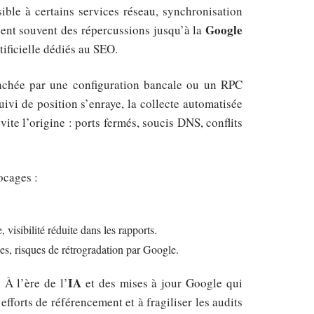
ble à certains services réseau, synchronisation
Google
hent souvent des répercussions jusqu’à la
tificielle dédiés au SEO.
nchée par une configuration bancale ou un RPC
uivi de position s’enraye, la collecte automatisée
 vite l’origine : ports fermés, soucis DNS, conflits
ocages :
 visibilité réduite dans les rapports.
es, risques de rétrogradation par Google.
IA
 À l’ère de l’
et des mises à jour Google qui
fforts de référencement et à fragiliser les audits