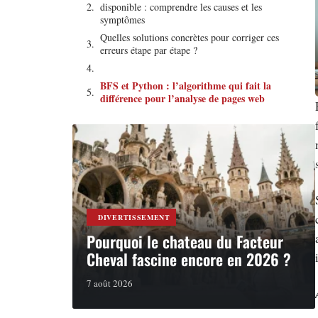
disponible : comprendre les causes et les
symptômes
Quelles solutions concrètes pour corriger ces
erreurs étape par étape ?
BFS et Python : l’algorithme qui fait la
différence pour l’analyse de pages web
DIVERTISSEMENT
Pourquoi le chateau du Facteur
Cheval fascine encore en 2026 ?
7 août 2026