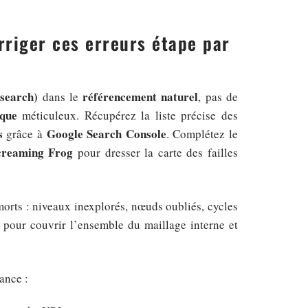
rriger ces erreurs étape par
 search)
référencement naturel
dans le
, pas de
ique
méticuleux. Récupérez la liste précise des
s
Google Search Console
grâce à
. Complétez le
creaming Frog
pour dresser la carte des failles
orts : niveaux inexplorés, nœuds oubliés, cycles
pour couvrir l’ensemble du maillage interne et
ance :