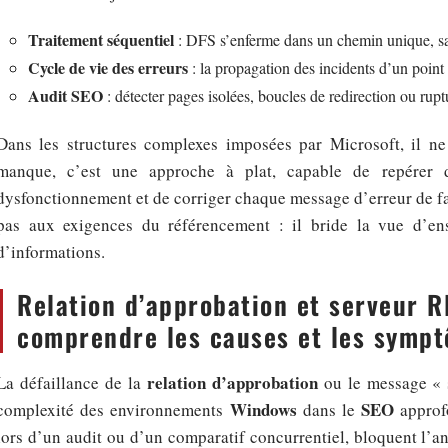
Traitement séquentiel
: DFS s’enferme dans un chemin unique, san
Cycle de vie des erreurs
: la propagation des incidents d’un point 
Audit SEO
: détecter pages isolées, boucles de redirection ou rup
Dans les structures complexes imposées par Microsoft, il ne
manque, c’est une approche à plat, capable de repérer 
dysfonctionnement et de corriger chaque message d’erreur de fa
pas aux exigences du référencement : il bride la vue d’ens
d’informations.
Relation d’approbation et serveur R
comprendre les causes et les symp
relation d’approbation
La défaillance de la
ou le message « 
Windows
SEO
complexité des environnements
dans le
approfo
lors d’un audit ou d’un comparatif concurrentiel, bloquent l’an