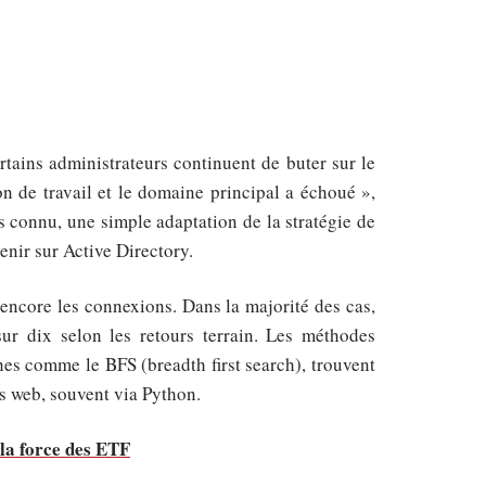
rtains administrateurs continuent de buter sur le
on de travail et le domaine principal a échoué »,
s connu, une simple adaptation de la stratégie de
venir sur Active Directory.
 encore les connexions. Dans la majorité des cas,
 sur dix selon les retours terrain. Les méthodes
es comme le BFS (breadth first search), trouvent
es web, souvent via Python.
 la force des ETF