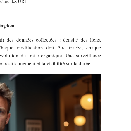
ructure des URL
ingdom
ir des données collectées : densité des liens,
haque modification doit être tracée, chaque
volution du trafic organique. Une surveillance
e positionnement et la visibilité sur la durée.