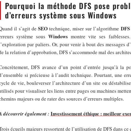
Pourquoi la méthode DFS pose probl
d’erreurs système sous Windows
SEO
DFS
Quand il s’agit de
technique, miser sur l’algorithme
Windows
erreurs système sous
montre vite ses faiblesses.
l’exploration par paliers. Or, pour venir à bout des messages d’
de la relation d’approbation, DFS s’accommode mal des architec
Concrètement, DFS avance d’un point d’entrée jusqu’à la poin
d’ensemble si précieuse à l’audit technique. Pourtant, une e
cycle de vie, bouleverser l’architecture d’un site ou déstabilis
utilisés pour visualiser les liens entre pages ou machines mette
chemins majeurs ou de rater des sources d’erreurs multiples.
Investissement éthique : meilleur exe
A découvrir également :
Trois écueils majeurs ressortent de l’utilisation de DFS dans ce 