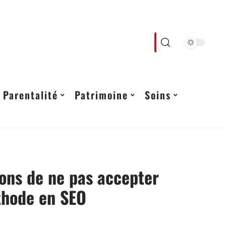
Parentalité
Patrimoine
Soins
sons de ne pas accepter
thode en SEO