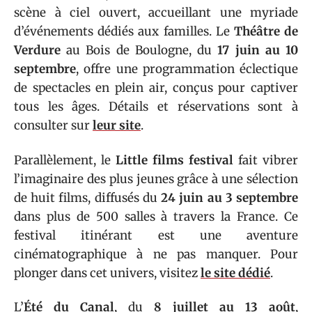
scène à ciel ouvert, accueillant une myriade
d’événements dédiés aux familles. Le
Théâtre de
Verdure
au Bois de Boulogne, du
17 juin au 10
septembre
, offre une programmation éclectique
de spectacles en plein air, conçus pour captiver
tous les âges. Détails et réservations sont à
consulter sur
leur site
.
Parallèlement, le
Little films festival
fait vibrer
l’imaginaire des plus jeunes grâce à une sélection
de huit films, diffusés du
24 juin au 3 septembre
dans plus de 500 salles à travers la France. Ce
festival itinérant est une aventure
cinématographique à ne pas manquer. Pour
plonger dans cet univers, visitez
le site dédié
.
L’
Été du Canal
, du
8 juillet au 13 août
,