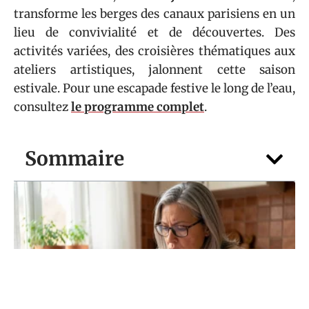
transforme les berges des canaux parisiens en un
lieu de convivialité et de découvertes. Des
activités variées, des croisières thématiques aux
ateliers artistiques, jalonnent cette saison
estivale. Pour une escapade festive le long de l’eau,
consultez
le programme complet
.
Sommaire
DIVERTISSEMENT
Envie de finir vos grilles plus vite ? Misez