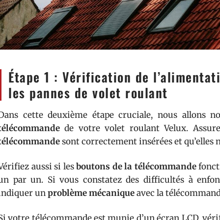
Étape 1 : Vérification de l’alimenta
les pannes de volet roulant
Dans cette deuxième étape cruciale, nous allons n
télécommande
de votre volet roulant Velux. Assur
télécommande
sont correctement insérées et qu’elles 
Vérifiez aussi si les
boutons de la télécommande
fonct
un par un. Si vous constatez des difficultés à enfon
indiquer un
problème mécanique
avec la télécommand
Si votre télécommande est munie d’un écran LCD, vérifie