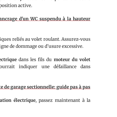
 position active.
l'ancrage d'un WC suspendu à la hauteur
iques reliés au volet roulant. Assurez-vous
 signe de dommage ou d’usure excessive.
ectrique
dans les fils du
moteur du volet
urrait indiquer une défaillance dans
e de garage sectionnelle: guide pas à pas
ation électrique
, passez maintenant à la