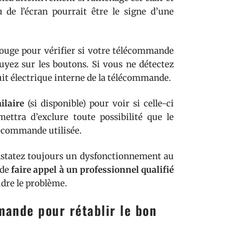
 de l’écran pourrait être le signe d’une
rouge pour vérifier si votre télécommande
yez sur les boutons. Si vous ne détectez
uit électrique interne de la télécommande.
ilaire
(si disponible) pour voir si celle-ci
ettra d’exclure toute possibilité que le
écommande utilisée.
onstatez toujours un dysfonctionnement au
 de
faire appel à un professionnel qualifié
udre le problème.
mmande pour rétablir le bon