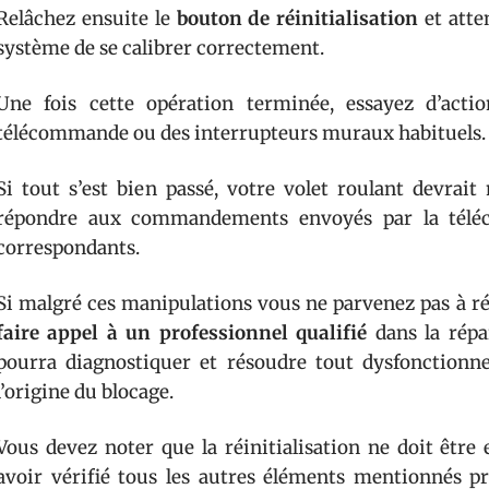
Relâchez ensuite le
bouton de réinitialisation
et atte
système de se calibrer correctement.
Une fois cette opération terminée, essayez d’actio
télécommande ou des interrupteurs muraux habituels.
Si tout s’est bien passé, votre volet roulant devra
répondre aux commandements envoyés par la télé
correspondants.
Si malgré ces manipulations vous ne parvenez pas à r
faire appel à un professionnel qualifié
dans la répar
pourra diagnostiquer et résoudre tout dysfonctionn
l’origine du blocage.
Vous devez noter que la réinitialisation ne doit être
avoir vérifié tous les autres éléments mentionnés p