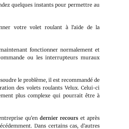
ndez quelques instants pour permettre au
nner votre volet roulant à l’aide de la
it maintenant fonctionner normalement et
commande ou les interrupteurs muraux
ésoudre le problème, il est recommandé de
ation des volets roulants Velux. Celui-ci
ement plus complexe qui pourrait être à
 entreprise qu’en
dernier recours
et après
récédemment. Dans certains cas, d’autres