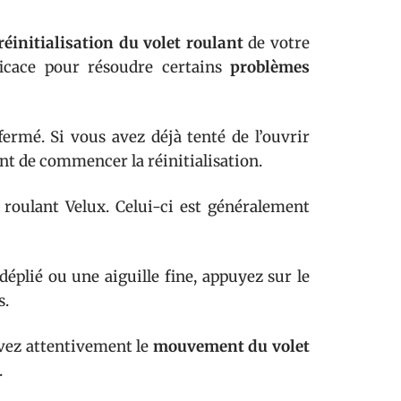
réinitialisation du volet roulant
de votre
fficace pour résoudre certains
problèmes
ermé. Si vous avez déjà tenté de l’ouvrir
ant de commencer la réinitialisation.
 roulant Velux. Celui-ci est généralement
éplié ou une aiguille fine, appuyez sur le
s.
vez attentivement le
mouvement du volet
.