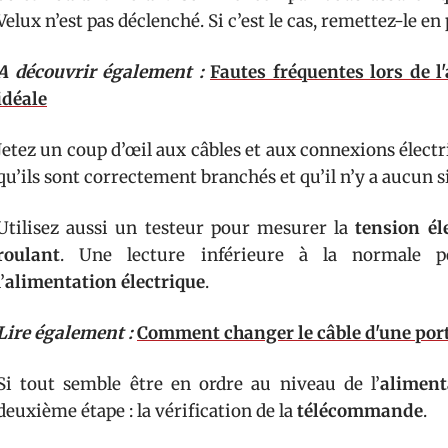
Velux n’est pas déclenché. Si c’est le cas, remettez-le en
A découvrir également :
Fautes fréquentes lors de 
idéale
Jetez un coup d’œil aux câbles et aux connexions électr
qu’ils sont correctement branchés et qu’il n’y a aucun
Utilisez aussi un testeur pour mesurer la
tension él
roulant
. Une lecture inférieure à la normale po
l’
alimentation électrique
.
Lire également :
Comment changer le câble d'une port
Si tout semble être en ordre au niveau de l’
aliment
deuxième étape : la vérification de la
télécommande
.