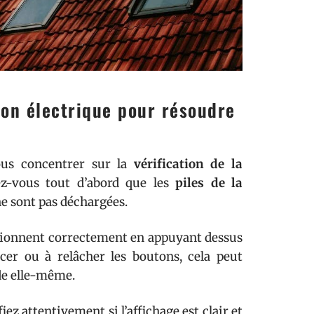
tion électrique pour résoudre
ous concentrer sur la
vérification de la
ez-vous tout d’abord que les
piles de la
ne sont pas déchargées.
ionnent correctement en appuyant dessus
cer ou à relâcher les boutons, cela peut
e elle-même.
z attentivement si l’affichage est clair et