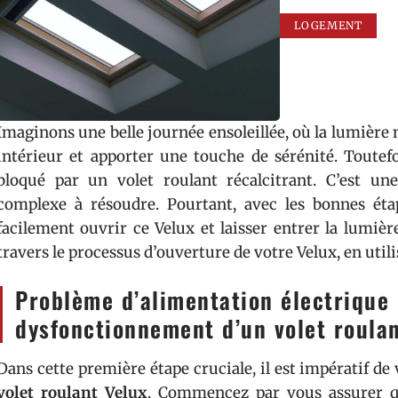
LOGEMENT
Imaginons une belle journée ensoleillée, où la lumière n
intérieur et apporter une touche de sérénité. Toutef
bloqué par un volet roulant récalcitrant. C’est un
complexe à résoudre. Pourtant, avec les bonnes ét
facilement ouvrir ce Velux et laisser entrer la lumiè
travers le processus d’ouverture de votre Velux, en utili
Problème d’alimentation électrique 
dysfonctionnement d’un volet roula
Dans cette première étape cruciale, il est impératif de v
volet roulant Velux
. Commencez par vous assurer 