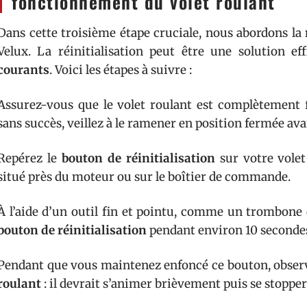
fonctionnement du volet roulant
Dans cette troisième étape cruciale, nous abordons la
Velux. La réinitialisation peut être une solution e
courants
. Voici les étapes à suivre :
Assurez-vous que le volet roulant est complètement f
sans succès, veillez à le ramener en position fermée av
Repérez le
bouton de réinitialisation
sur votre volet
situé près du moteur ou sur le boîtier de commande.
À l’aide d’un outil fin et pointu, comme un trombone d
bouton de réinitialisation
pendant environ 10 seconde
Pendant que vous maintenez enfoncé ce bouton, obser
roulant
: il devrait s’animer brièvement puis se stopper