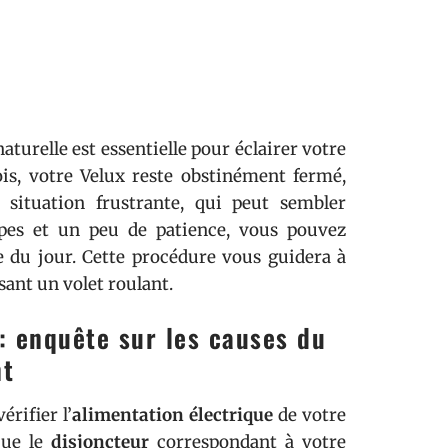
aturelle est essentielle pour éclairer votre
ois, votre Velux reste obstinément fermé,
e situation frustrante, qui peut sembler
apes et un peu de patience, vous pouvez
re du jour. Cette procédure vous guidera à
sant un volet roulant.
: enquête sur les causes du
nt
érifier l’
alimentation électrique
de votre
que le
disjoncteur
correspondant à votre