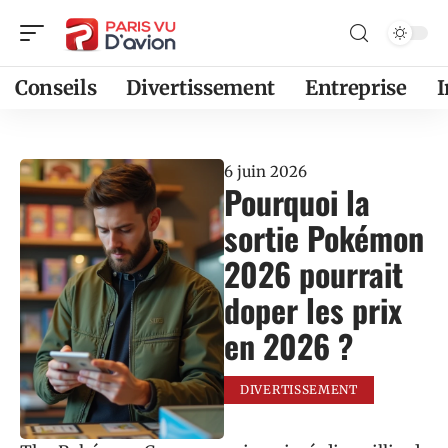
Conseils
Divertissement
Entreprise
6 juin 2026
Pourquoi la
sortie Pokémon
2026 pourrait
doper les prix
en 2026 ?
DIVERTISSEMENT