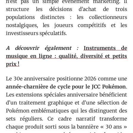
n’est pas un simple événement marketing. Il
structure les décisions d’achat de trois
populations distinctes : les collectionneurs
nostalgiques, les joueurs compétitifs et les
investisseurs spéculatifs.
A découvrir également :
Instruments de
musique en ligne : qualité, diversité et petits
prix !
Le 30e anniversaire positionne 2026 comme une
année-charnière de cycle pour le JCC Pokémon
.
Les extensions spéciales anniversaire bénéficient
d’un traitement graphique et d’une sélection de
Pokémon emblématiques qui les distinguent des
sets réguliers. Ce cadre narratif transforme
chaque produit sorti sous la bannière « 30 ans »