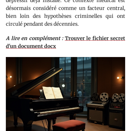
dépressif déjà installé. Ce contexte médical est
désormais considéré comme un facteur central,
bien loin des hypothèses criminelles qui ont
circulé pendant des décennies.
A lire en complément :
Trouver le fichier secret
d'un document docx