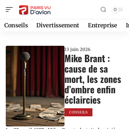
Conseils
Divertissement
Entreprise
13 juin 2026
Mike Brant :
cause de sa
mort, les zones
d’ombre enfin
éclaircies
CONSEILS