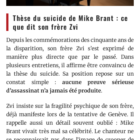
Thèse du suicide de Mike Brant : ce
que dit son frère Zvi
Depuis les commémorations des cinquante ans de
la disparition, son frère Zvi s’est exprimé de
manière plus directe que par le passé. Dans
plusieurs entretiens, il affirme être convaincu de
la thèse du suicide. Sa position repose sur un
constat simple :
aucune preuve sérieuse
d’assassinat n’a jamais été produite
.
Zvi insiste sur la fragilité psychique de son frère,
déjà manifeste lors de la tentative de Genève. Il
rappelle aussi un détail souvent oublié : Mike
Brant vivait très mal sa célébrité. Le chanteur ne
se reconnaissait pas dans l’image de crooner de