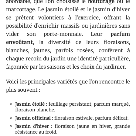
abordable, que l’on choisisse le
bouturage
ou le
marcottage. Le jasmin étoilé et le jasmin d’hiver
se prêtent volontiers à l’exercice, offrant la
possibilité d’enrichir massifs ou jardinières sans
vider son porte-monnaie. Leur
parfum
envoûtant
, la diversité de leurs floraisons,
blanches, jaunes, parfois rosées, confèrent à
chaque recoin du jardin une identité particulière,
façonnée par les saisons et les choix du jardinier.
Voici les principales variétés que l’on rencontre le
plus souvent :
Jasmin étoilé
: feuillage persistant, parfum marqué,
floraison blanche.
Jasmin officinal
: floraison estivale, parfum délicat.
Jasmin d’hiver
: floraison jaune en hiver, grande
résistance au froid.