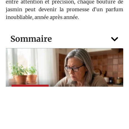
entre attention et précision, chaque bouture de
jasmin peut devenir la promesse d’un parfum
inoubliable, année après année.
Sommaire
DIVERTISSEMENT
Envie de finir vos grilles plus vite ? Misez
sur Chants RELIGIEUX mots fléchés
4 août 2026