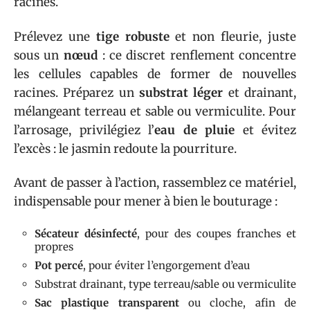
racines.
Prélevez une
tige robuste
et non fleurie, juste
sous un
nœud
: ce discret renflement concentre
les cellules capables de former de nouvelles
racines. Préparez un
substrat léger
et drainant,
mélangeant terreau et sable ou vermiculite. Pour
l’arrosage, privilégiez l’
eau de pluie
et évitez
l’excès : le jasmin redoute la pourriture.
Avant de passer à l’action, rassemblez ce matériel,
indispensable pour mener à bien le bouturage :
Sécateur désinfecté
, pour des coupes franches et
propres
Pot percé
, pour éviter l’engorgement d’eau
Substrat drainant, type terreau/sable ou vermiculite
Sac plastique transparent
ou cloche, afin de