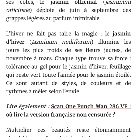
ses côtés, le
jasmin officinal
(
Jasminum
officinale
) déploie de juin à septembre des
grappes légères au parfum inimitable.
L’hiver ne fait pas taire la magie : le
jasmin
d’hiver
(
Jasminum nudiflorum
) illumine les
jours les plus froids de ses fleurs jaunes, de
novembre à mars. Chaque type trouve sa force :
tolérance au gel pour le jasmin d’hiver, feuillage
qui reste vert toute l’année pour le jasmin étoilé.
Ce sont autant de styles, de couleurs et de
rythmes à mêler selon l’envie.
Lire également :
Scan One Punch Man 286 VF :
où lire la version française non censurée ?
Multiplier ces beautés reste étonnamment