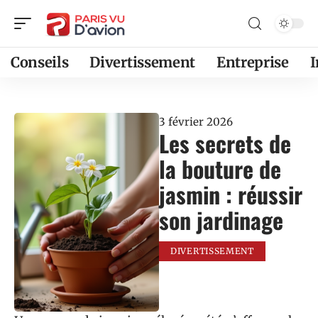
Conseils
Divertissement
Entreprise
3 février 2026
Les secrets de
la bouture de
jasmin : réussir
son jardinage
DIVERTISSEMENT