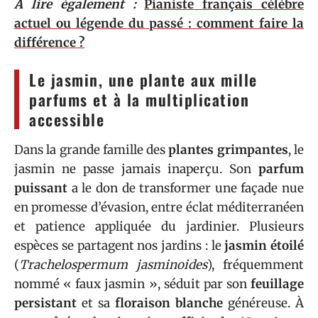
A lire également :
Pianiste français célèbre
actuel ou légende du passé : comment faire la
différence ?
Le jasmin, une plante aux mille
parfums et à la multiplication
accessible
Dans la grande famille des
plantes grimpantes
, le
jasmin ne passe jamais inaperçu. Son
parfum
puissant
a le don de transformer une façade nue
en promesse d’évasion, entre éclat méditerranéen
et patience appliquée du jardinier. Plusieurs
espèces se partagent nos jardins : le
jasmin étoilé
(
Trachelospermum jasminoides
), fréquemment
nommé « faux jasmin », séduit par son
feuillage
persistant
et sa
floraison blanche
généreuse. À