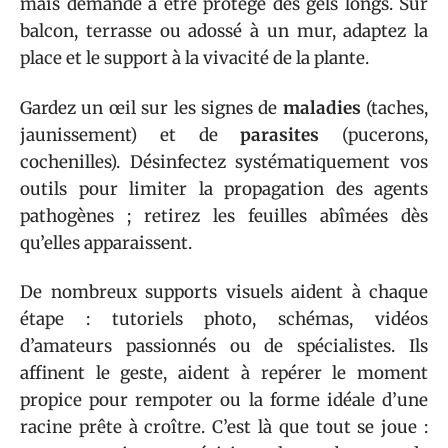
mais demande à être protégé des gels longs. Sur
balcon, terrasse ou adossé à un mur, adaptez la
place et le support à la vivacité de la plante.
Gardez un œil sur les signes de
maladies
(taches,
jaunissement) et de
parasites
(pucerons,
cochenilles). Désinfectez systématiquement vos
outils pour limiter la propagation des agents
pathogènes ; retirez les feuilles abîmées dès
qu’elles apparaissent.
De nombreux supports visuels aident à chaque
étape : tutoriels photo, schémas, vidéos
d’amateurs passionnés ou de spécialistes. Ils
affinent le geste, aident à repérer le moment
propice pour rempoter ou la forme idéale d’une
racine prête à croître. C’est là que tout se joue :