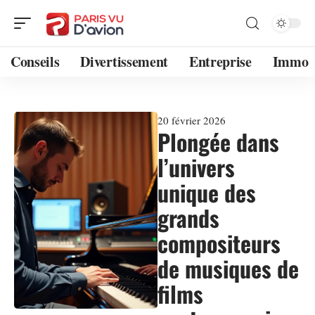
Conseils
Divertissement
Entreprise
Immo
20 février 2026
Plongée dans
l’univers
unique des
grands
compositeurs
de musiques de
films