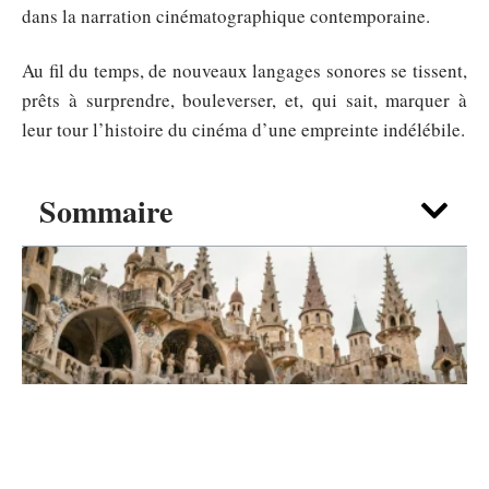
dans la narration cinématographique contemporaine.
Au fil du temps, de nouveaux langages sonores se tissent,
prêts à surprendre, bouleverser, et, qui sait, marquer à
leur tour l’histoire du cinéma d’une empreinte indélébile.
Sommaire
DIVERTISSEMENT
Pourquoi le chateau du Facteur Cheval
fascine encore en 2026 ?