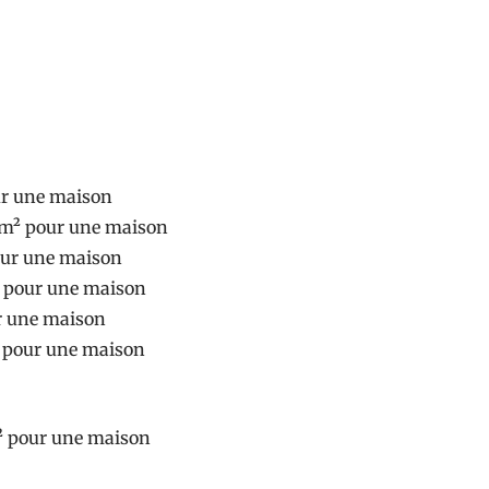
ur une maison
€/m² pour une maison
our une maison
² pour une maison
ur une maison
² pour une maison
² pour une maison