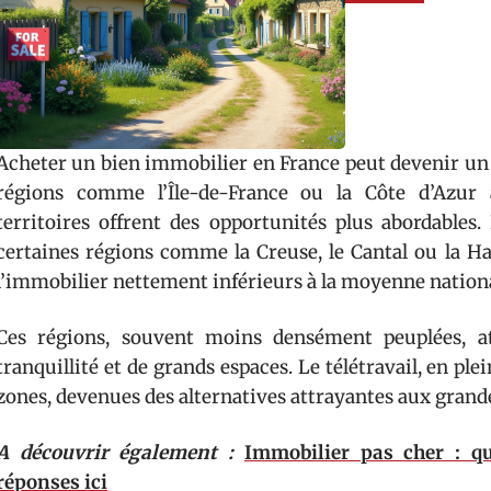
Acheter un bien immobilier en France peut devenir un v
régions comme l’Île-de-France ou la Côte d’Azur a
territoires offrent des opportunités plus abordables. 
certaines régions comme la Creuse, le Cantal ou la H
l’immobilier nettement inférieurs à la moyenne nationa
Ces régions, souvent moins densément peuplées, at
tranquillité et de grands espaces. Le télétravail, en pl
zones, devenues des alternatives attrayantes aux grand
A découvrir également :
Immobilier pas cher : qu
réponses ici