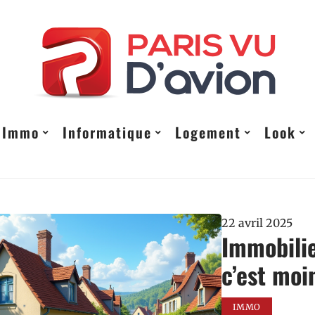
Immo
Informatique
Logement
Look
22 avril 2025
Immobilie
c’est moi
IMMO