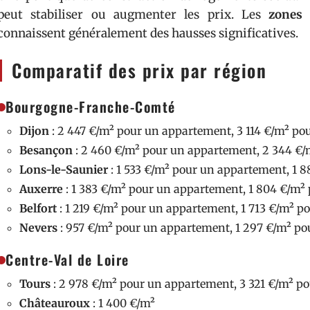
peut stabiliser ou augmenter les prix. Les
zones 
connaissent généralement des hausses significatives.
Comparatif des prix par région
Bourgogne-Franche-Comté
Dijon
: 2 447 €/m² pour un appartement, 3 114 €/m² p
Besançon
: 2 460 €/m² pour un appartement, 2 344 €
Lons-le-Saunier
: 1 533 €/m² pour un appartement, 1 
Auxerre
: 1 383 €/m² pour un appartement, 1 804 €/m²
Belfort
: 1 219 €/m² pour un appartement, 1 713 €/m² 
Nevers
: 957 €/m² pour un appartement, 1 297 €/m² p
Centre-Val de Loire
Tours
: 2 978 €/m² pour un appartement, 3 321 €/m² p
Châteauroux
: 1 400 €/m²