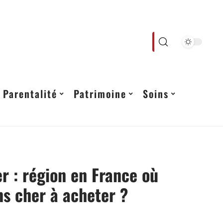
Parentalité
Patrimoine
Soins
r : région en France où
ns cher à acheter ?