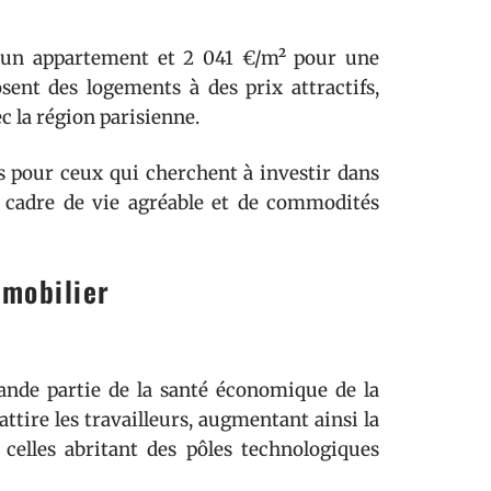
r un appartement et 2 041 €/m² pour une
nt des logements à des prix attractifs,
c la région parisienne.
es pour ceux qui cherchent à investir dans
n cadre de vie agréable et de commodités
mmobilier
ande partie de la santé économique de la
attire les travailleurs, augmentant ainsi la
celles abritant des pôles technologiques