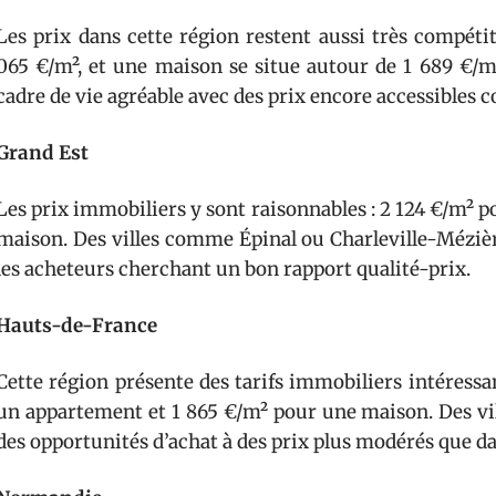
Les prix dans cette région restent aussi très compét
065 €/m², et une maison se situe autour de 1 689 €/m²
cadre de vie agréable avec des prix encore accessible
Grand Est
Les prix immobiliers y sont raisonnables : 2 124 €/m² 
maison. Des villes comme Épinal ou Charleville-Mézièr
les acheteurs cherchant un bon rapport qualité-prix.
Hauts-de-France
Cette région présente des tarifs immobiliers intéres
un appartement et 1 865 €/m² pour une maison. Des 
des opportunités d’achat à des prix plus modérés que da