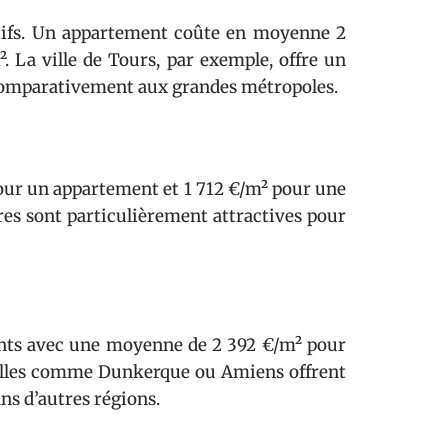
itifs. Un appartement coûte en moyenne 2
. La ville de Tours, par exemple, offre un
s comparativement aux grandes métropoles.
pour un appartement et 1 712 €/m² pour une
es sont particulièrement attractives pour
sants avec une moyenne de 2 392 €/m² pour
villes comme Dunkerque ou Amiens offrent
ns d’autres régions.