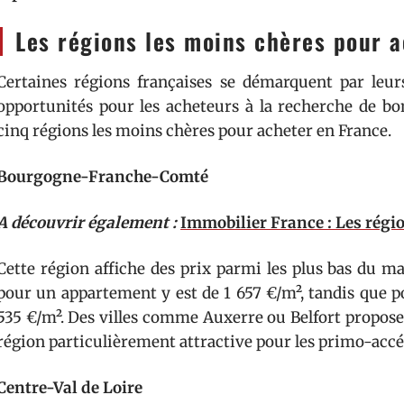
Les régions les moins chères pour 
Certaines régions françaises se démarquent par leurs
opportunités pour les acheteurs à la recherche de bon
cinq régions les moins chères pour acheter en France.
Bourgogne-Franche-Comté
A découvrir également :
Immobilier France : Les régio
Cette région affiche des prix parmi les plus bas du 
pour un appartement y est de 1 657 €/m², tandis que p
535 €/m². Des villes comme Auxerre ou Belfort proposen
région particulièrement attractive pour les primo-accé
Centre-Val de Loire