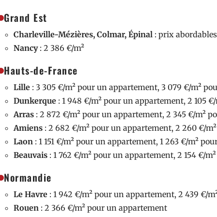
Grand Est
Charleville-Mézières, Colmar, Épinal
: prix abordables
Nancy
: 2 386 €/m²
Hauts-de-France
Lille
: 3 305 €/m² pour un appartement, 3 079 €/m² po
Dunkerque
: 1 948 €/m² pour un appartement, 2 105 
Arras
: 2 872 €/m² pour un appartement, 2 345 €/m² p
Amiens
: 2 682 €/m² pour un appartement, 2 260 €/m
Laon
: 1 151 €/m² pour un appartement, 1 263 €/m² po
Beauvais
: 1 762 €/m² pour un appartement, 2 154 €/m
Normandie
Le Havre
: 1 942 €/m² pour un appartement, 2 439 €/m
Rouen
: 2 366 €/m² pour un appartement