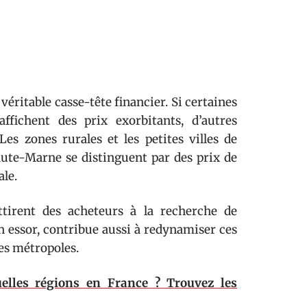
éritable casse-tête financier. Si certaines
ffichent des prix exorbitants, d’autres
Les zones rurales et les petites villes de
aute-Marne se distinguent par des prix de
le.
tirent des acheteurs à la recherche de
ein essor, contribue aussi à redynamiser ces
es métropoles.
elles régions en France ? Trouvez les