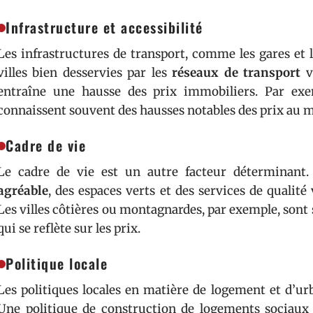
Infrastructure et accessibilité
Les infrastructures de transport, comme les gares et 
villes bien desservies par les
réseaux de transport
vo
entraîne une hausse des prix immobiliers. Par exe
connaissent souvent des hausses notables des prix au m
Cadre de vie
Le cadre de vie est un autre facteur déterminant
agréable
, des espaces verts et des services de qualit
Les villes côtières ou montagnardes, par exemple, sont s
qui se reflète sur les prix.
Politique locale
Les politiques locales en matière de logement et d’ur
Une politique de construction de logements sociaux o