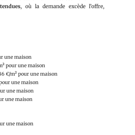
tendues
, où la demande excède l’offre,
our une maison
/m² pour une maison
886 €/m² pour une maison
 pour une maison
pour une maison
our une maison
our une maison