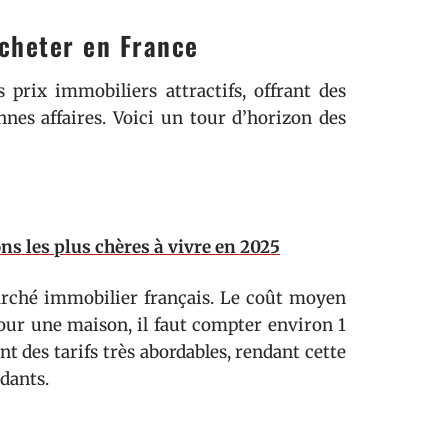
acheter en France
 prix immobiliers attractifs, offrant des
nes affaires. Voici un tour d’horizon des
ns les plus chères à vivre en 2025
marché immobilier français. Le coût moyen
our une maison, il faut compter environ 1
t des tarifs très abordables, rendant cette
dants.