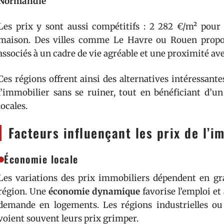
Normandie
Les prix y sont aussi compétitifs : 2 282 €/m² pou
maison. Des villes comme Le Havre ou Rouen propose
associés à un cadre de vie agréable et une proximité ave
Ces régions offrent ainsi des alternatives intéressant
l’immobilier sans se ruiner, tout en bénéficiant d’u
locales.
Facteurs influençant les prix de l’i
Économie locale
Les variations des prix immobiliers dépendent en gr
région. Une
économie dynamique
favorise l’emploi et 
demande en logements. Les régions industrielles ou 
voient souvent leurs prix grimper.