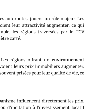
les autoroutes, jouent un rôle majeur. Les
ient leur attractivité augmenter, ce qui
mple, les régions traversées par le TGV
ètre carré.
. Les régions offrant un
environnement
é voient leurs prix immobiliers augmenter.
ouvent prisées pour leur qualité de vie, ce
banisme influencent directement les prix.
u d’incitation à l’investissement locatif