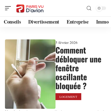
Conseils
Divertissement
Entreprise
Immo
5 février 2026
Comment
débloquer une
fenêtre
oscillante
bloquée ?
LOGEMENT