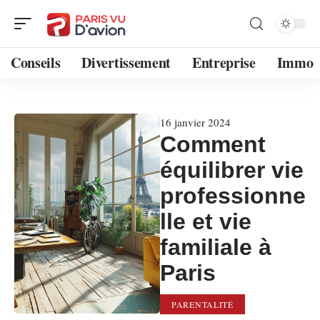
Conseils
Divertissement
Entreprise
Immo
16 janvier 2024
Comment
équilibrer vie
professionne
lle et vie
familiale à
Paris
PARENTALITÉ